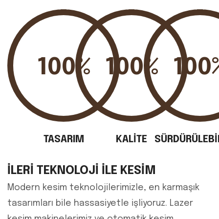
100%
100%
100
TASARIM
KALİTE
SÜRDÜRÜLEBİL
İLERI TEKNOLOJI ILE KESIM
Modern kesim teknolojilerimizle, en karmaşık
tasarımları bile hassasiyetle işliyoruz. Lazer