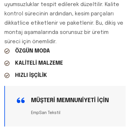
uyumsuzluklar tespit edilerek düzeltilir. Kalite
kontrol sürecinin ardından, kesim parçaları
dikkatlice etiketlenir ve paketlenir. Bu, dikiş ve
montaj aşamalarında sorunsuz bir üretim
süreci için önemlidir.
ÖZGÜN MODA
KALİTELİ MALZEME
HIZLI İŞÇİLİK
MÜŞTERI MEMNUNIYETI İÇIN
EmpSan Tekstil