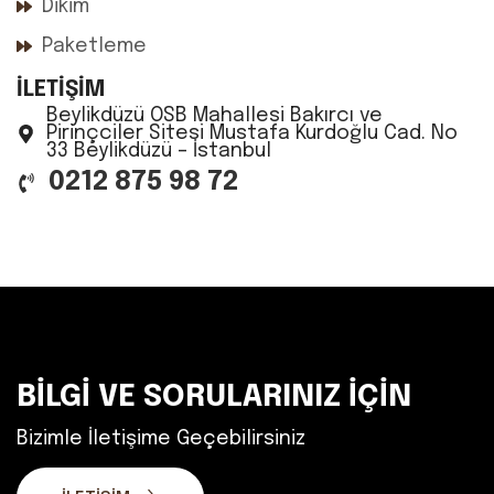
Dikim
Paketleme
İLETİŞİM
Beylikdüzü OSB Mahallesi Bakırcı ve
Pirinçciler Sitesi Mustafa Kurdoğlu Cad. No
33 Beylikdüzü – İstanbul
0212 875 98 72
BİLGİ VE SORULARINIZ İÇİN
Bizimle İletişime Geçebilirsiniz