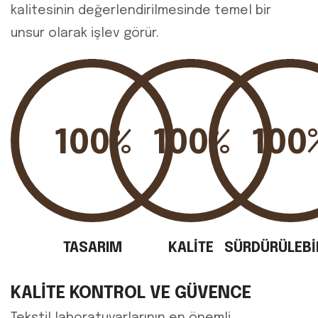
kalitesinin değerlendirilmesinde temel bir
unsur olarak işlev görür.
100%
100%
100
TASARIM
KALİTE
SÜRDÜRÜLEBİL
KALITE KONTROL VE GÜVENCE