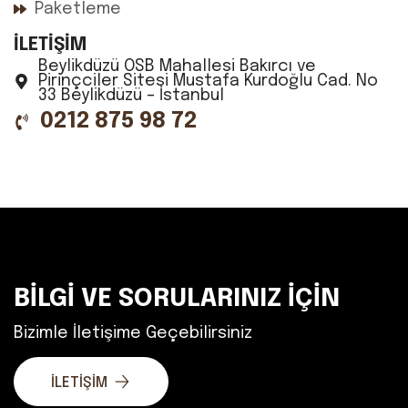
Paketleme
İLETİŞİM
Beylikdüzü OSB Mahallesi Bakırcı ve
Pirinçciler Sitesi Mustafa Kurdoğlu Cad. No
33 Beylikdüzü – İstanbul
0212 875 98 72
BİLGİ VE SORULARINIZ İÇİN
Bizimle İletişime Geçebilirsiniz
İLETİŞİM